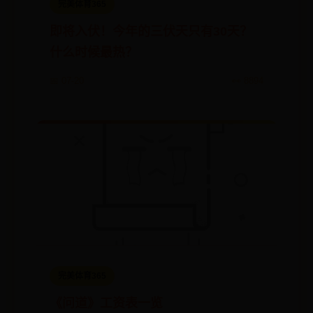
完美体育365
即将入伏！今年的三伏天只有30天？
什么时候最热？
📅 07-20
👀 8894
完美体育365
《问道》工资表一览