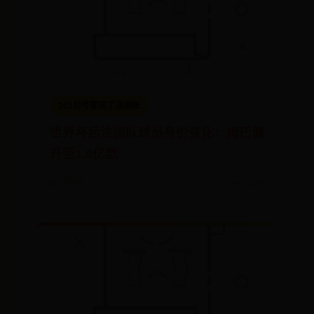
365封号提现了没到账
世界杯后法国队球员身价变化：姆巴佩
升至1.8亿欧
📅 07-05
👀 1147