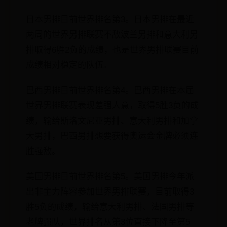
日本男排目前世界排名第3。日本男排在最近
两周的世界男排联赛不敌波兰男排和意大利男
排取得6胜2负的成绩，也是世界男排联赛目前
成绩相对稳定的队伍。
巴西男排目前世界排名第4。巴西男排在本届
世界男排联赛表现差强人意，取得5胜3负的成
绩，输给斯洛文尼亚男排、意大利男排和加拿
大男排，巴西男排想要获得奥运会金牌必须连
胜强敌。
美国男排目前世界排名第5。美国男排今年派
出非主力阵容参加世界男排联赛，目前取得3
胜5负的成绩，输给意大利男排、法国男排等
老牌强队，世界排名从第3位直接下降至第5