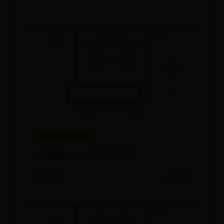
365bet在线网投
小辣椒GM-T5移动定制版
📅 07-10
👀 2296