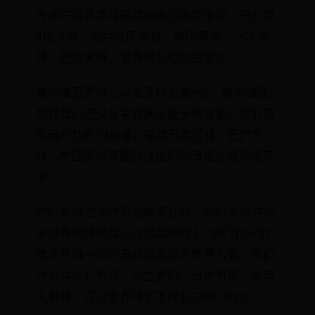
今年在世界男排联赛表现的中规中矩，只获得
4场胜利，输给法国男排、美国男排、日本男
排、巴西男排，世界排名也降至第8。
塞尔维亚男排目前世界排名第9位。塞尔维亚
男排目前还没有拿到奥运会参赛名额，他们只
取得3胜5负的战绩，输给日本男排、巴西男
排、美国男排等强队让他们的奥运之路崎岖不
平。
古巴男排世界排名目前第10位。古巴男排在今
年世界男排联赛只取得4场胜利，他们和塞尔
维亚男排一样还未获得奥运会参赛名额，他们
输给意大利男排、荷兰男排、日本男排、加拿
大男排，目前世界排名下降1位排名第10。