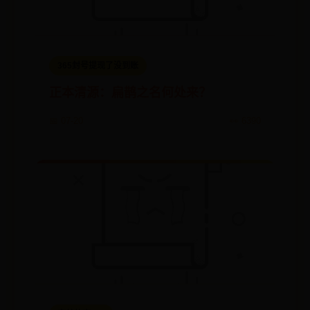
365封号提现了没到账
正本清源：扁鹊之名何处来？
📅 07-20
👀 6390