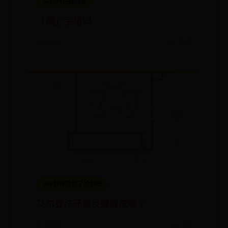
365bet在线网投
「葆」字组词
📅 07-10
👀 9973
365封号提现了没到账
艾尔登法环盾反键盘按哪个
📅 07-08
👀 223