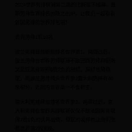
2024世界男排联赛第二周的比赛落下帷幕，最
新男排世界排名也随之出炉。让我们一起看看
各国男排的世界排名吧！
世界男排1到10名
波兰男排目前断层排名世界第1。两周过后，
波兰男排在世界男排联赛不敌巴西男排和斯洛
文尼亚男排取得6胜2负的战绩，成绩也算稳
定，而波兰男排领先世界第2意大利男排有40
余积分，近期内世界第一不会易主。
意大利男排目前排名世界第2。两周过后，意
大利男排在世界男排联赛仅仅不敌法国男排取
得7胜1负的优异战绩，稳定的发挥也让他们坐
稳世界第2的宝座。