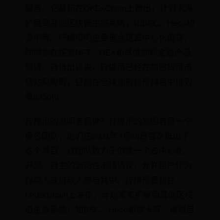
服务。它最初在OKExChain上推出，计划未来
扩展到其他区块链生态系统，如BSC、Heco和
波卡等。柠檬币的主要重点是去中心化借贷，
同时也在探索NFT、DEX和其他创新金融产品
领域。自推出以来，柠檬币已经在加密货币市
场站稳脚跟，目前在全球加密货币排名中位列
第8856位。
柠檬币的发明者是谁？柠檬币的发明者是一个
匿名团队，他们在2021年4月26日首次推出了
这个项目。该团队致力于创建一个去中心化、
开源、自主的流动性市场协议，允许用户作为
存款人或借款人参与其中。柠檬币最初在
OKExChain上发布，计划未来扩展到其他区块
链生态系统，如BSC、Heco和波卡等。该项目