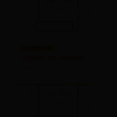
365封号提现了没到账
《王者荣耀》不知火舞英雄图鉴
📅 07-30
👀 2564