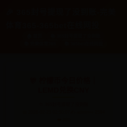
🎉 365封号提现了没到账-完美
体育365-365bet在线网投
🏠 首页
📚 365封号提现了没到账
📚 完美体育365
📚 365bet在线网投
🎊 柠檬币今日价格｜
LEMD兑换CNY
📁 365封号提现了没到账
📅 2026-02-23 02:50:07
✍️ admin
👀 2594
❤️ 880