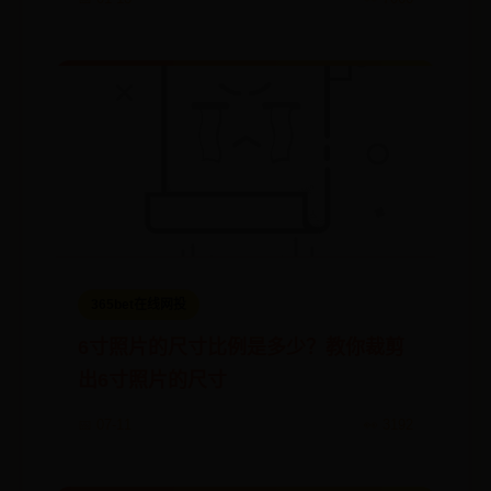
365bet在线网投
6寸照片的尺寸比例是多少？教你裁剪
出6寸照片的尺寸
📅 07-11
👀 3192