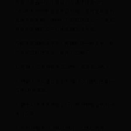
的重点是去中心化借贷，并逐步探索NFT、
DEX和其他创新金融产品领域。虽然发明者的
具体身份未知，但他们的愿景是建立一个更加
开放和高效的去中心化金融生态系统。
柠檬币是如何运作的？柠檬币是一种去中心化
的流动性市场协议，运作方式如下：
1. 存款人向市场提供流动性，赚取被动收入。
2. 借款人可以通过超额担保(永久)或低担保(一
次性)方式借款。
3. 基于以太坊区块链运行，使用智能合约自动
执行交易。
4. 总供应量为53.75M LEMD个LEMD代币。