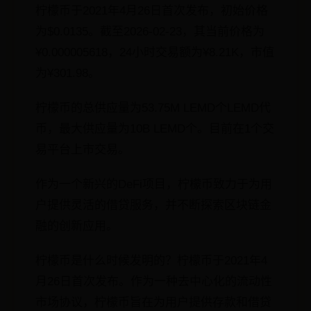
柠檬币于2021年4月26日首次发布，初始价格
为$0.0135。截至2026-02-23，其当前价格为
¥0.000005618，24小时交易额为¥8.21K，市值
为¥301.98。
柠檬币的总供应量为53.75M LEMD个LEMD代
币，最大供应量为10B LEMD个。目前在1个交
易平台上市交易。
作为一个新兴的DeFi项目，柠檬币致力于为用
户提供灵活的借贷服务，并不断探索区块链金
融的创新应用。
柠檬币是什么时候发明的？柠檬币于2021年4
月26日首次发布。作为一种去中心化的流动性
市场协议，柠檬币旨在为用户提供存款和借贷