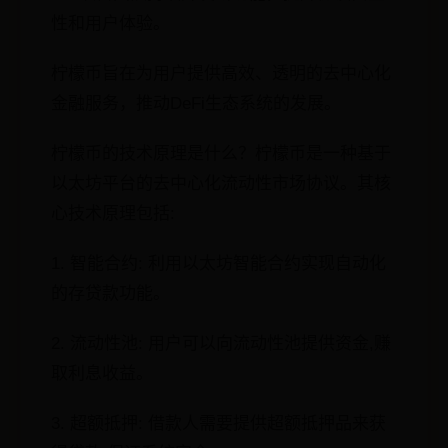
性和用户体验。
柠檬币旨在为用户提供高效、透明的去中心化
金融服务，推动DeFi生态系统的发展。
柠檬币的技术原理是什么？柠檬币是一种基于
以太坊平台的去中心化流动性市场协议。其核
心技术原理包括:
1. 智能合约: 利用以太坊智能合约实现自动化
的存贷款功能。
2. 流动性池: 用户可以向流动性池提供资金,赚
取利息收益。
3. 超额抵押: 借款人需要提供超额抵押品来获