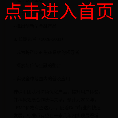
点击进入首页
- 开发DEX交易平台
- 推出创新型金融产品
3. 长期愿景（2028-2031）：
- 成为跨链DeFi生态系统的领导者
- 探索与传统金融的整合
- 实现全球范围内的普及应用
柠檬币团队将持续优化产品，提升用户体验，
并积极拓展合作伙伴关系。预计到2031年，
LEMD价格有望达到--。随着DeFi行业的快速
发展，柠檬币有望在未来几年内实现显著增