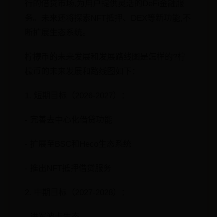
行的借贷市场,为用户提供灵活的DeFi金融服
务。未来还将探索NFT抵押、DEX等新功能,不
断扩展生态系统。
柠檬币的未来发展和发展路线图是怎样的?柠
檬币的未来发展和路线图如下：
1. 短期目标（2026-2027）：
- 完善去中心化借贷功能
- 扩展至BSC和Heco生态系统
- 推出NFT抵押借贷服务
2. 中期目标（2027-2028）：
- 进军波卡生态