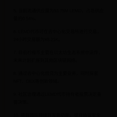
5. 当前流通供应量为53.75M LEMD，占总供应
量的0.54%。
6. LEMD代币可在去中心化交易所进行交易，
24小时交易额为¥8.21K。
7. 目前柠檬币主要在以太坊生态系统中运作，
未来计划扩展到其他区块链网络。
8. 通过去中心化借贷为主要业务，同时探索
NFT、DEX等创新领域。
9. 社区治理通过LEMD代币持有者投票决定重
要决策。
10. 项目团队持续开发新功能，提升协议安全