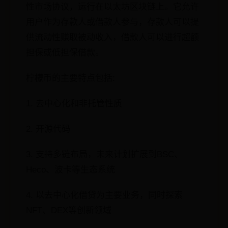
性市场协议，运行在以太坊区块链上。它允许
用户作为存款人或借款人参与，存款人可以提
供流动性赚取被动收入，借款人可以进行超额
担保或低担保借款。
柠檬币的主要特点包括:
1. 去中心化和非托管性质
2. 开源代码
3. 支持多链布局，未来计划扩展到BSC、
Heco、波卡等生态系统
4. 以去中心化借贷为主要业务，同时探索
NFT、DEX等创新领域