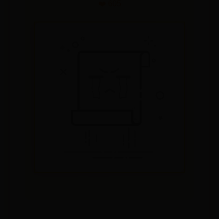
❤️ 605