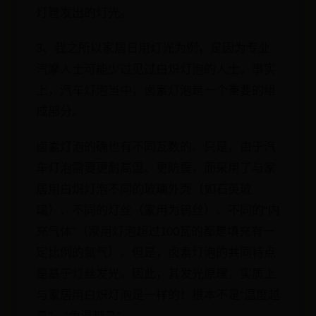
灯管发出的灯光。
3、我之所以家居日用灯光为例，是因为专业
汽摩人士可能少过见过白炽灯泡的人士。事实
上，汽车灯泡当中，卤素灯泡是一个重要的组
成部分。
卤素灯泡的确也有不同瓦数的。只是，由于汽
车灯泡需要更耐高温、更防震，而采用了与家
居用白炽灯泡不同的玻璃外壳（如石英玻
璃）、不同的灯丝（家用为钨丝）、不同的“内
充气体”（家用灯泡超过100瓦的都是填充有一
定比例的氮气）。但是，卤素灯泡的共同特点
是基于灯丝发光。因此，其发光原理，实质上
与家居用白炽灯泡是一样的！根本不是“温度越