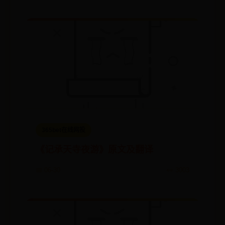
365bet在线网投
《记承天寺夜游》原文及翻译
📅 06-30
👀 3003