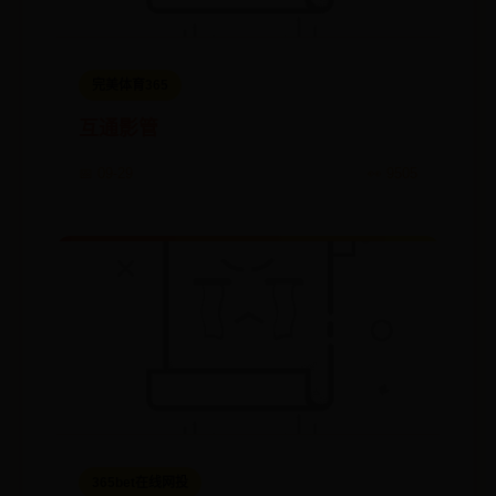
完美体育365
互通影管
📅 09-29
👀 9505
365bet在线网投