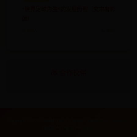
“世界足球先生”的发展历程（文末有彩
蛋）
📅 07-05
👀 9159
🎁 合作伙伴
Copyright ©
2026
365封号提现了没到账-完美体育365-365bet在
线网投 All Rights Reserved.