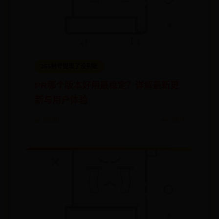
365封号提现了没到账
PR哪个版本好用最稳定？详解最新更
新与用户体验
📅 09-20
👀 2907