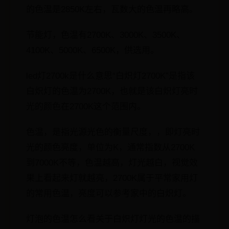
的色温是2850K左右，瓦数大的色温再略高。
节能灯，色温有2700K、3000K、3500K、
4100K、5000K、6500K，供选用。
led灯2700k是什么意思“白炽灯2700K”是指该
白炽灯的色温为2700K，也就是该白炽灯亮时
光的颜色在2700K这个范围内。
色温，是指光源光色的衡量尺度，，即灯亮时
光的颜色亮度，单位为K，通常指数从2700K
到7000K不等，色温越高，灯光越白，视觉效
果上看起来灯就越亮，2700K属于平常家用灯
的常用色温，亮度可以参考家中的白炽灯。
灯泡的色温怎么看关于白炽灯灯光的色温的描