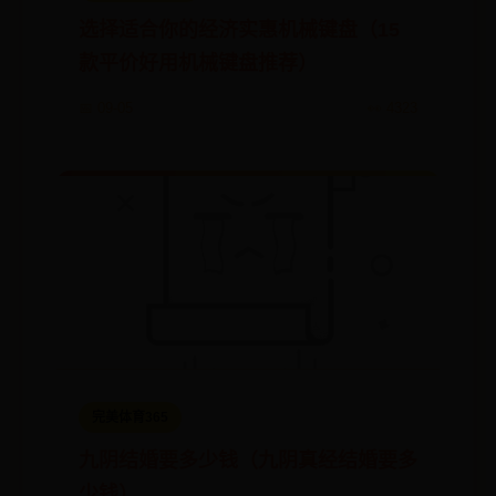
选择适合你的经济实惠机械键盘（15
款平价好用机械键盘推荐）
📅 09-05
👀 4323
完美体育365
九阴结婚要多少钱（九阴真经结婚要多
少钱）