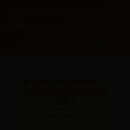
🎉 365封号提现了没到账-完美
体育365-365bet在线网投
🏠 首页
📚 365封号提现了没到账
📚 完美体育365
📚 365bet在线网投
🎊 白炽灯的色温是多少，
60瓦的白炽灯泡表面温度
是多少
📁 365封号提现了没到账
📅 2025-10-01 10:26:35
✍️ admin
👀 6763