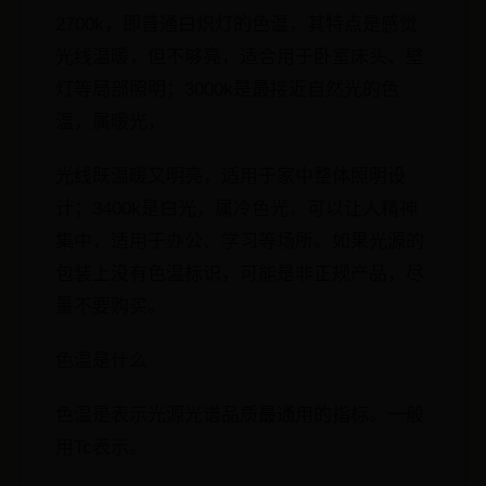
2700k，即普通白炽灯的色温，其特点是感觉
光线温暖，但不够亮，适合用于卧室床头、壁
灯等局部照明；3000k是最接近自然光的色
温，属暖光，
光线既温暖又明亮，适用于家中整体照明设
计；3400k是白光，属冷色光，可以让人精神
集中，适用于办公、学习等场所。如果光源的
包装上没有色温标识，可能是非正规产品，尽
量不要购买。
色温是什么
色温是表示光源光谱品质最通用的指标。一般
用Tc表示。