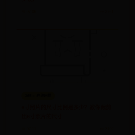
📅 07-06
👀 3761
365bet在线网投
6寸照片的尺寸比例是多少？教你裁剪
出6寸照片的尺寸
📅 07-11
👀 3192