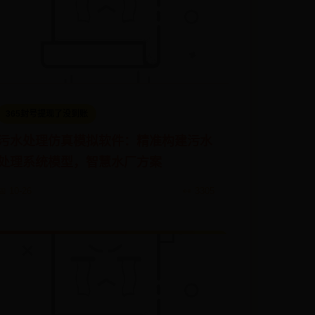
365封号提现了没到账
污水处理仿真模拟软件：精准构建污水
处理系统模型，智慧水厂方案
📅 10-26
👀 3305