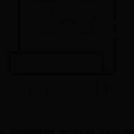
画，然后搞得满墙乱糟糟，特别不容易清洁，在清洁的过程