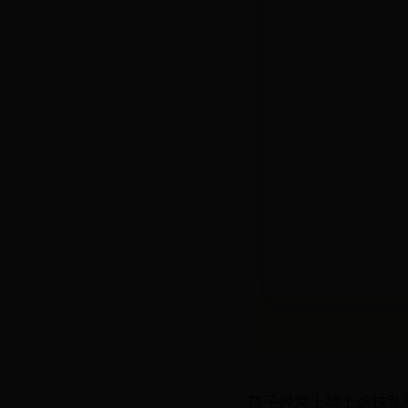
孩子经常上墙上涂抹乱