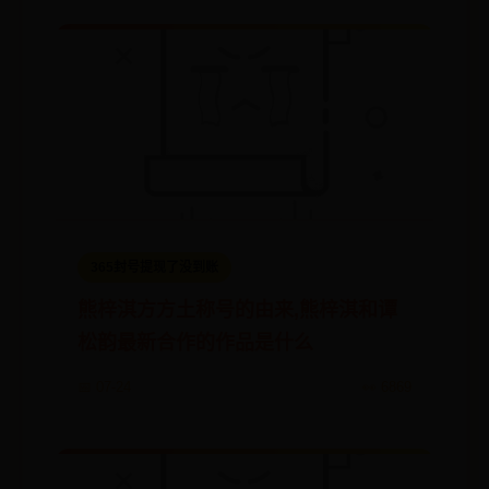
365封号提现了没到账
熊梓淇方方土称号的由来,熊梓淇和谭
松韵最新合作的作品是什么
📅 07-24
👀 6869