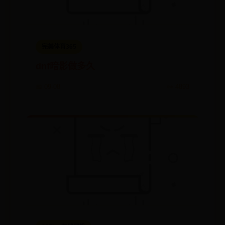
完美体育365
dnf暗影做多久
📅 09-08
👀 4893