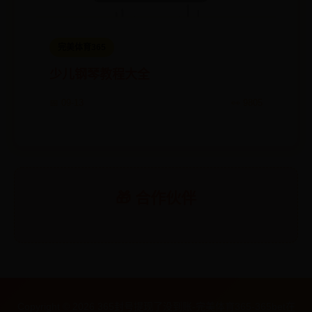
完美体育365
少儿钢琴教程大全
📅 09-13
👀 9805
🎁 合作伙伴
Copyright ©
2026
365封号提现了没到账-完美体育365-365bet在