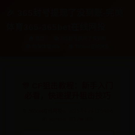
🎉 365封号提现了没到账-完美
体育365-365bet在线网投
🏠 首页
📚 365封号提现了没到账
📚 完美体育365
📚 365bet在线网投
🎊 CF狙击教程：新手入门
必看，快速提升狙击技巧
📁 365bet在线网投
📅 2025-09-29 17:59:38
✍️ admin
👀 3912
❤️ 805