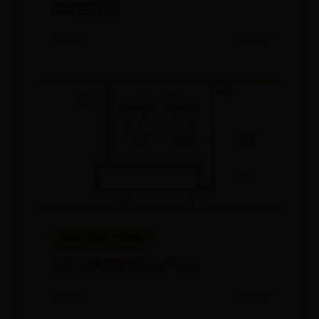
出现空白页）
📅 08-08
👀 2267
365封号提现了没到账
为什么睡觉要用“zzz"”bm
📅 08-12
👀 8223