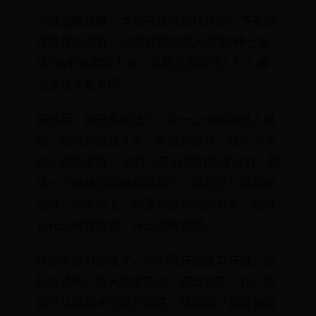
小编温馨提醒：本站只提供游戏介绍，下载游
戏推荐89游戏，89游戏提供真人恋爱/绅士游
戏/3A单机游戏大全，点我立即前往》》》绅
士游戏下载专区
再然后，就是练枪法了。别一上来就冲进人堆
里，那纯粹是送人头。先去训练场，找几个木
桩子练练手感。 先练习不开镜的快速点射，熟
悉一下枪械的回弹和后坐力。这玩意儿说起来
简单，但实际上，你要感受枪械的节奏，感觉
它什么时候会晃，什么时候会稳。
等你的点射熟练了，咱们再开始练习开镜。这
狙击镜啊，放大倍率不同，感觉也不一样。建
议先从低倍率的镜开始练，等适应了再慢慢换