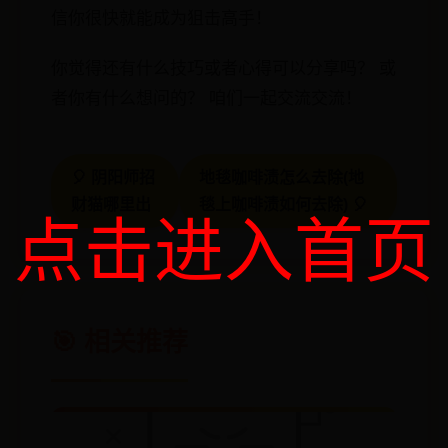
信你很快就能成为狙击高手！
你觉得还有什么技巧或者心得可以分享吗？ 或
者你有什么想问的？ 咱们一起交流交流！
🎈 阴阳师招
地毯咖啡渍怎么去除(地
财猫哪里出
毯上咖啡渍如何去除) 🎈
点击进入首页
🎯 相关推荐