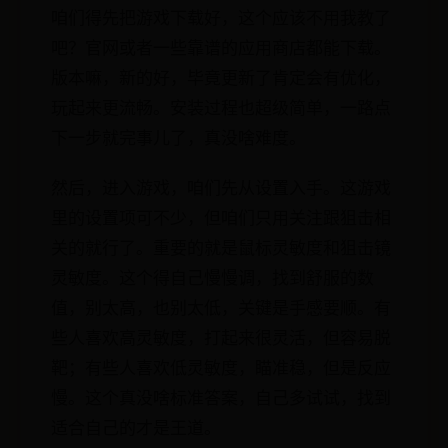
咱们得先把游戏下载好，这个应该不用我教了
吧？官网或者一些靠谱的应用商店都能下载。
版本嘛，新的好，毕竟更新了肯定会有优化，
玩起来更流畅。安装过程也超级简单，一路点
下一步就完事儿了，真没啥难度。
然后，进入游戏，咱们先从设置入手。这游戏
里的设置项可不少，但咱们只用关注跟狙击相
关的就行了。重要的就是鼠标灵敏度和狙击镜
灵敏度。这个得自己慢慢调，找到舒服的数
值，别太高，也别太低，关键是手感要顺。有
些人喜欢高灵敏度，打起来很灵活，但容易脱
靶；有些人喜欢低灵敏度，瞄准稳，但是反应
慢。这个真没啥标准答案，自己多试试，找到
适合自己的才是王道。