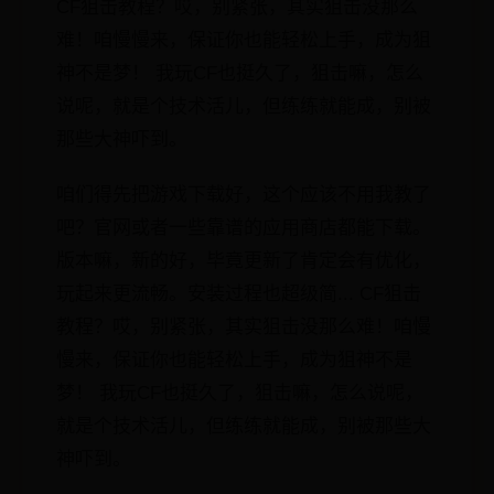
CF狙击教程？哎，别紧张，其实狙击没那么
难！咱慢慢来，保证你也能轻松上手，成为狙
神不是梦！ 我玩CF也挺久了，狙击嘛，怎么
说呢，就是个技术活儿，但练练就能成，别被
那些大神吓到。
咱们得先把游戏下载好，这个应该不用我教了
吧？官网或者一些靠谱的应用商店都能下载。
版本嘛，新的好，毕竟更新了肯定会有优化，
玩起来更流畅。安装过程也超级简... CF狙击
教程？哎，别紧张，其实狙击没那么难！咱慢
慢来，保证你也能轻松上手，成为狙神不是
梦！ 我玩CF也挺久了，狙击嘛，怎么说呢，
就是个技术活儿，但练练就能成，别被那些大
神吓到。