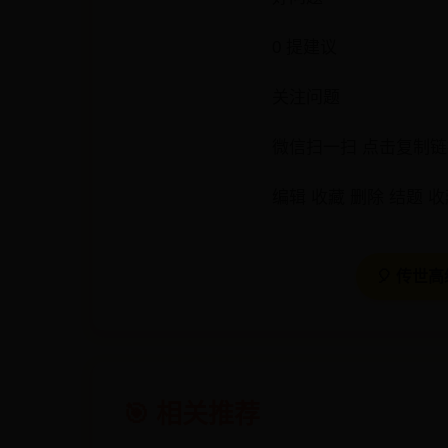
0 提建议
关注问题
微信扫一扫 点击复制链
编辑 收藏 删除 结题 收
🎈 传世
🎯 相关推荐