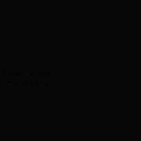
Java就有面向对象
而Java就有面向对