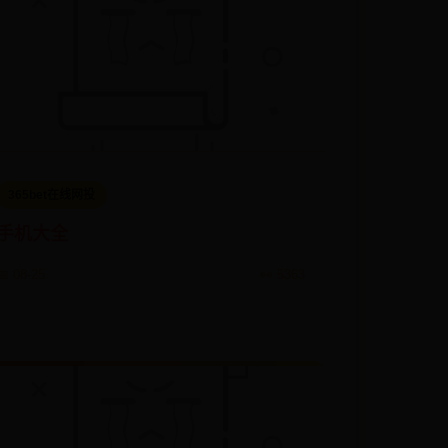
365bet在线网投
手机大全
📅 08-25
👀 5363