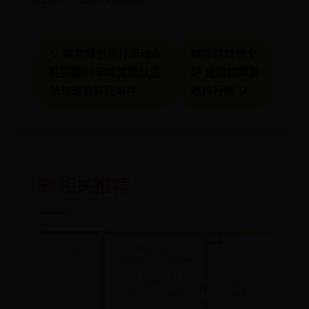
🎈 喀麦隆世界杯忠魂永
棋牌游戏哪个
驻回顾90年喀麦隆队名
好 最热棋牌游
单与球员猝死事件
戏排行榜 🎈
🎯 相关推荐