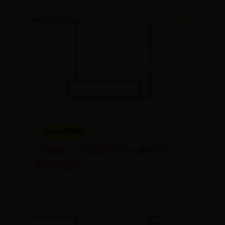
365bet在线网投
【收藏！】电动自行车VS摩托车？一
图说清区别
📅 06-28
👀 1056