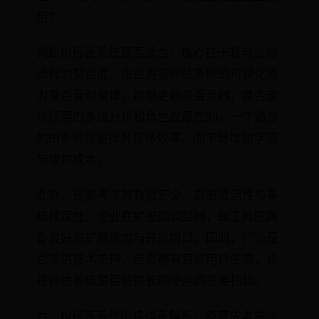
用？
判断BI报表系统是否适合，核心在于其与业务
流程的契合度。企业需要评估系统的可视化能
力是否直观易懂，数据更新是否及时，是否支
持所需的多维分析和角色权限控制。一个适合
的BI系统应能提升整体效率，而不是增加学习
与维护成本。
此外，还要考虑其数据安全、部署灵活性与系
统稳定性。企业在扩张或调整时，BI工具应具
备良好的扩展能力与开放接口。同时，厂商是
否提供技术支持、是否拥有良好用户生态，也
是评估系统是否值得长期使用的重要指标。
六、BI报表系统价格体系解析：隐藏成本需注