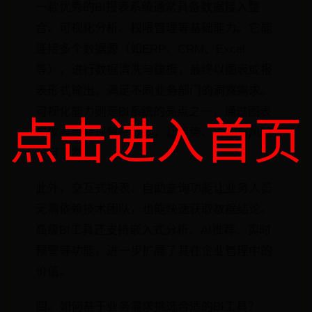
一款优秀的BI报表系统通常具备数据接入整
合、可视化分析、权限管理等基础能力。它能
连接多个数据源（如ERP、CRM、Excel
等），进行数据清洗与建模，最终以图表或报
表形式输出，满足不同业务部门的洞察需求。
可视化能力则是BI系统的亮点之一，通过图表
点击进入首页
与仪表盘呈现复杂数据，让趋势、异常与风险
一目了然。
此外，交互式报表、自助查询功能让业务人员
无需依赖技术团队，也能快速获取数据结论。
高级BI工具还支持嵌入式分析、AI推荐、实时
预警等功能，进一步扩展了其在企业管理中的
价值。
四、如何基于业务需求挑选合适的BI工具？