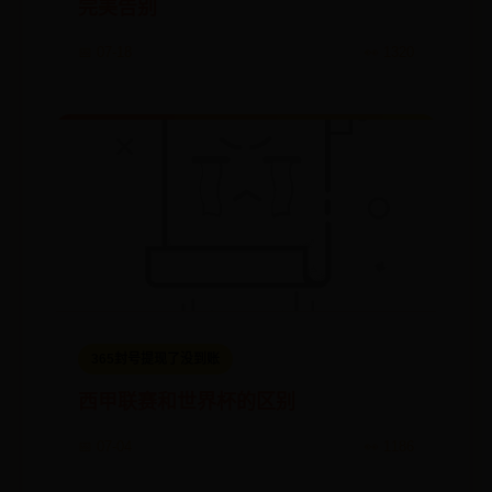
完美告别
📅 07-18
👀 1320
365封号提现了没到账
西甲联赛和世界杯的区别
📅 07-04
👀 1186