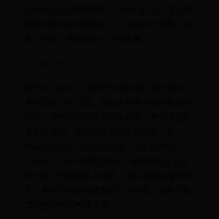
Office 365 的紧密协同，Power BI 在全球市场
拥有较高的用户覆盖率，广泛应用于零售、金
融、制造、教育等多个行业场景。
5. Quick BI
阿里云 Quick BI 是阿里云推出的一款自助式
商业智能分析工具，面向企业用户提供数据可
视化、报表制作和数据洞察功能。其支持连接
多种数据源，包括阿里云自家数据库（如
MaxCompute、AnalyticDB）以及 MySQL、
Oracle、Excel 等常见格式，能够满足企业在
多场景下的数据接入需求。通过拖拽式操作界
面，用户可快速构建图表与仪表盘，适用于日
常运营分析和管理决策。