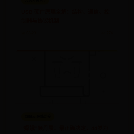
完美体育365
USB 硬件原理全解：结构、通信、控
制器与协议机制
📅 08-23
👀 274
365bet在线网投
“嫦娥”颜丹晨：最正确决定，44岁为