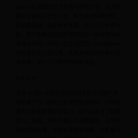
Quick BI 强调云原生架构与弹性扩展，适合部
署在云端的中大型企业。系统支持权限控制、
数据集建模、指标体系管理、嵌入式分析等功
能，便于在集团级组织中实现统一数据管理和
多角色协同。同时，它还与钉钉、DataWorks
等阿里生态工具打通，支持多端访问和移动报
表查看，提升了日常使用的灵活性。
6.永洪 BI
永洪 BI 是一款由永洪科技自主研发的国产商
业智能平台，面向企业提供数据分析、可视化
报表与多维数据处理能力。该产品融合了数据
接入、建模、分析与展示的完整链路，支持多
种数据源连接，包括关系型数据库、大数据平