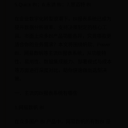
5.Quick BI；6.永洪 BI；7.思迈特 BI
在企业数字化转型浪潮下，BI报表系统已成为
提升数据分析效率、支持决策制定的核心工
具。市面上众多BI产品功能各异，究竟哪款更
适合你的业务需求？本文将围绕帆软、Power
BI、网易数帆等主流BI报表系统，从功能特
性、易用性、数据集成能力、部署模式与成本
等方面进行深度对比，助你快速做出选型决
策。
一、主流的BI报表系统有哪些
1.网易数帆 BI
在众多国产 BI 产品中，网易数帆的有数BI 是