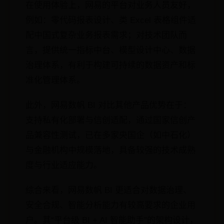
在使用体验上，网易的平台对业务人员友好，
例如：零代码报表设计、类 Excel 表格组件适
配中国式复杂业务报表需求；对技术团队而
言，提供统一指标中台、模型设计中心、数据
治理体系，有利于构建可持续的数据资产和标
准化管理体系。
此外，网易数帆 BI 对比其他产品优势在于：
支持私有化部署与信创适配，通过国家信创产
品兼容性测试，已在多家央国企（如中石化）
与金融机构中规模落地，具备较强的技术成熟
度与行业适应能力。
综合来看，网易数帆 BI 更适合对数据治理、
安全合规、智能分析能力有较高要求的企业用
户。其“平台级 BI + AI 智能助手”的架构设计，