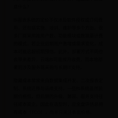
意什么？
BI报表系统的定价不仅涉及软件授权或订阅费
用，还包括实施、培训、维护等多个方面。很
多厂商采用按用户数、功能模块或数据量计费
的模式，若企业后期用户激增或需求变化，成
本可能远超初期预估。此外，部署方式不同也
会带来差异，云端BI可能按月收费，而本地部
署则涉及服务器采购与长期IT支持。
隐藏成本常常来自数据集成开发、二次报表定
制、系统迁移与运维支持。一些BI系统虽然前
期价格低，但后期的升级、兼容、服务支持往
往成本高企。因此在选型时，应全盘评估总拥
有成本（TCO），而非只关注表面价格。