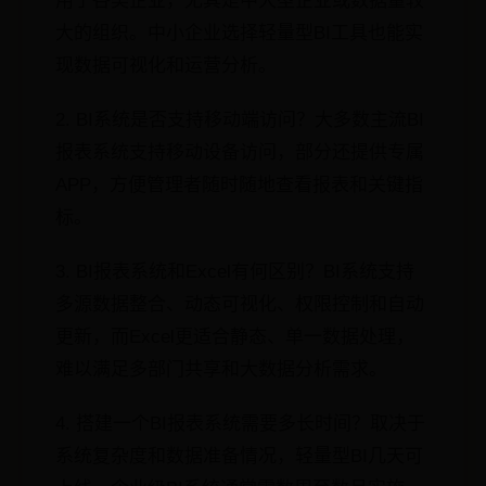
用于各类企业，尤其是中大型企业或数据量较
大的组织。中小企业选择轻量型BI工具也能实
现数据可视化和运营分析。
2. BI系统是否支持移动端访问？大多数主流BI
报表系统支持移动设备访问，部分还提供专属
APP，方便管理者随时随地查看报表和关键指
标。
3. BI报表系统和Excel有何区别？BI系统支持
多源数据整合、动态可视化、权限控制和自动
更新，而Excel更适合静态、单一数据处理，
难以满足多部门共享和大数据分析需求。
4. 搭建一个BI报表系统需要多长时间？取决于
系统复杂度和数据准备情况，轻量型BI几天可