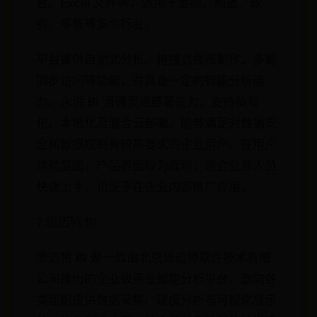
台、Excel 文件等，适用于金融、制造、政
务、零售等多个行业。
平台提供自助式分析、拖拽式报表制作、多端
同步访问等功能，并具备一定的智能分析能
力。永洪 BI 强调灵活部署能力，支持私有
化、本地化及混合云部署，能够满足对数据安
全和数据控制有较高要求的企业用户。在用户
体验层面，产品界面较为直观，适合业务人员
快速上手，也便于在企业内部推广应用。
7.思迈特 BI
思迈特 BI 是一款由北京思迈特软件技术有限
公司推出的企业级商业智能分析平台，面向各
类组织提供数据采集、建模分析与可视化展示