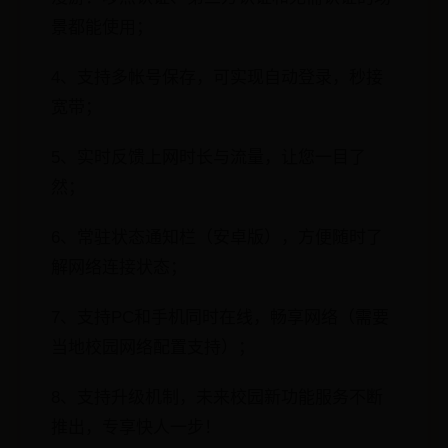
景都能使用；
4、支持多帐号保存，可实现自动登录，秒接
宽带；
5、实时反馈上网时长与流量，让您一目了
然；
6、常驻状态通知栏（安卓版），方便随时了
解网络连接状态；
7、支持PC和手机同时在线，畅享网络（需要
当地校园网络配置支持）；
8、支持升级机制，未来校园新功能服务不断
推出，专享快人一步！