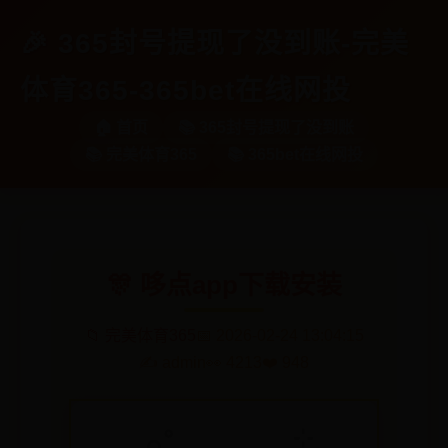
🎉 365封号提现了没到账-完美
体育365-365bet在线网投
🏠 首页
📚 365封号提现了没到账
📚 完美体育365
📚 365bet在线网投
🎊 哆点app下载安装
📁 完美体育365
📅 2026-02-24 13:04:15
✍️ admin
👀 4213
❤️ 948