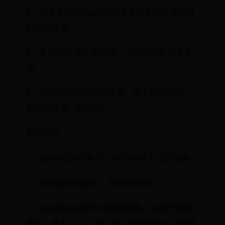
4、完美支持Android的新版本和不同屏幕尺寸
的移动终端；
5、支持扫描等分享方式，让校园好友畅享宽
带;
6、校园资讯动态即时获取，找工作找实习，
名企近距离一触即达。
软件功能
1、启用新品牌“哆点”，将为年轻人设计服务；
2、界面更鲜明漂亮，操作更流畅；
3、自动适应多种无线网络场景，实现无感知
漫游：哆点认证、第三方认证和无需认证的场