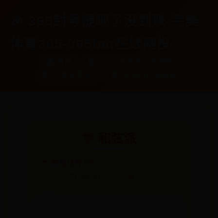
🎉 365封号提现了没到账-完美
体育365-365bet在线网投
🏠 首页
📚 365封号提现了没到账
📚 完美体育365
📚 365bet在线网投
🎊 ‎和弦派
📁 完美体育365
📅 2026-02-23 18:42:09
✍️ admin
👀 7706
❤️ 195