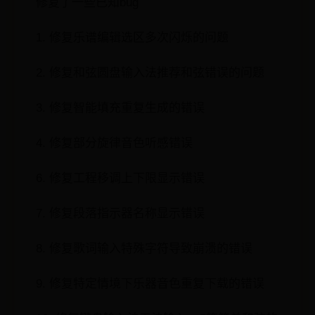
修复了一些已知bug
1. 修复乐谱编辑选区多次闪烁的问题
2. 修复和弦圆盘输入法推荐和弦错误的问题
3. 修复智能填充重复生成的错误
4. 修复部分旋律音色听感错误
6. 修复工程移调上下限显示错误
7. 修复段落指示器名称显示错误
8. 修复歌词输入特殊字符导致崩溃的错误
9. 修复特定情境下乐器音色重复下载的错误