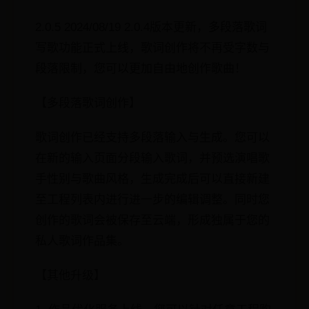
2.0.5 2024/08/19 2.0.4版本更新，多段落歌词
写歌功能正式上线，歌词创作将不再受字数与
段落限制，您可以更加自由地创作歌曲！
【多段落歌词创作】
歌词创作已经支持多段落输入与生成。您可以
在新的输入页面分段输入歌词，并预选演唱歌
手性别与歌曲风格，生成完成后可以直接新建
至工程列表内进行进一步的编辑调整。同时您
创作的歌词会被保存至云端，形成独属于您的
私人歌词作品集。
【其他升级】