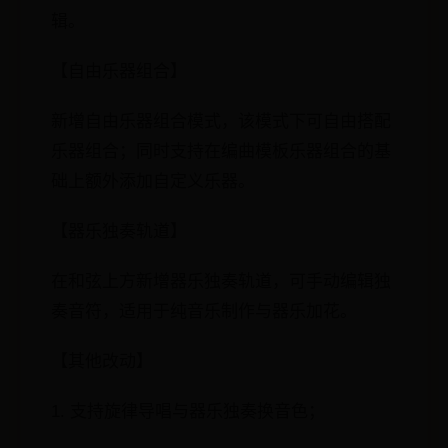
辑。
【自由乐器组合】
新增自由乐器组合模式，该模式下可自由搭配
乐器组合；同时支持在编曲模板乐器组合的基
础上额外添加自定义乐器。
【器乐独奏轨道】
在和弦上方新增器乐独奏轨道，可手动编辑独
奏音符，适用于纯音乐制作与器乐加花。
【其他改动】
1. 支持旋律导唱与器乐独奏换音色；