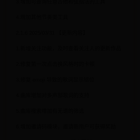
3.增加可查询任意吉他和弦指法的工具
4.增加其他节奏类工具
2.1.6 2025/03/31 【更新内容】
1.新增关注功能，及时查看关注人的更新作品
2.修复第一次点击换风格时的卡顿
3.修复 emoji 导致的歌词显示错位
4.曲库增加对多声部歌词的支持
5.曲库搜索增加有无谱的筛选
6.增加邀请码模块，邀请新用户可获得奖励