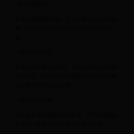
【AI辅助编辑】
新增AI辅助编辑页面，可以一键生成旋律及和
弦，支持对生成结果进行美化调整和手动编
辑。
【自由乐器组合】
新增自由乐器组合模式，该模式下可自由搭配
乐器组合；同时支持在编曲模板乐器组合的基
础上额外添加自定义乐器。
【器乐独奏轨道】
在和弦上方新增器乐独奏轨道，可手动编辑独
奏音符，适用于纯音乐制作与器乐加花。