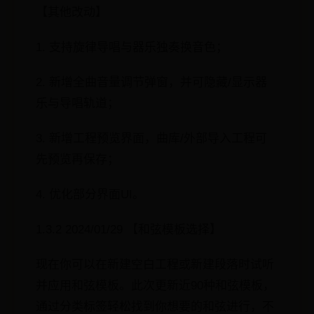
【其他改动】
1. 支持旋律导唱与器乐独奏换音色；
2. 新增全曲音量调节弹窗，并可隐藏/显示器
乐与导唱轨道；
3. 新增工程预览界面，曲库/外部导入工程可
先预览再保存；
4. 优化部分界面UI。
1.3.2 2024/01/29 【和弦模板选择】
现在你可以在新建空白工程或新建段落时试听
并应用和弦模板。此次更新近90种和弦模板，
通过分类标签轻松找到你想要的和弦进行，不