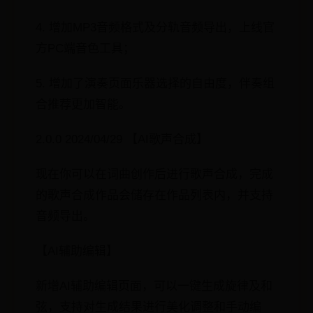
4. 增加MP3音频格式及分轨音频导出，上线官
方PC端音色工具；
5. 增加了演奏页面乐器选择的自由度，伴奏组
合推荐更加智能。
2.0.0 2024/04/29 【AI歌声合成】
现在你可以在词曲创作后进行歌声合成，完成
的歌声合成作品会储存在作品列表内，并支持
音频导出。
【AI辅助编辑】
新增AI辅助编辑页面，可以一键生成旋律及和
弦，支持对生成结果进行美化调整和手动编