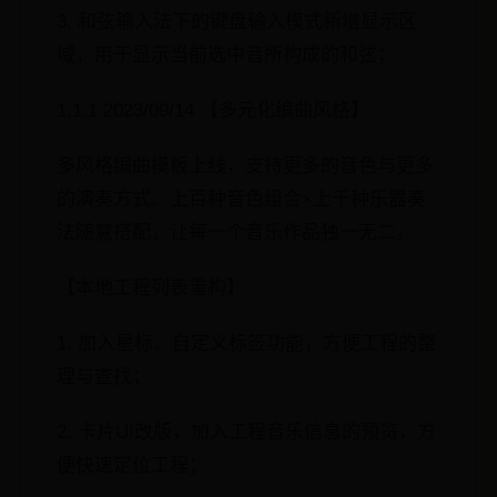
3. 和弦输入法下的键盘输入模式新增显示区
域，用于显示当前选中音所构成的和弦；
1.1.1 2023/09/14 【多元化编曲风格】
多风格编曲模板上线，支持更多的音色与更多
的演奏方式。上百种音色组合×上千种乐器奏
法随意搭配，让每一个音乐作品独一无二。
【本地工程列表重构】
1. 加入星标、自定义标签功能，方便工程的整
理与查找；
2. 卡片UI改版，加入工程音乐信息的预览，方
便快速定位工程；