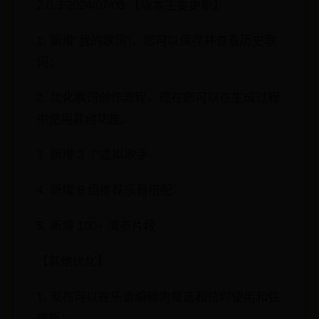
2.0.3 2024/07/08 【版本主要更新】
1. 新增“我的歌词”，您可以保存并查看历史歌
词；
2. 优化歌词创作流程，现在您可以在生成过程
中使用其他功能。
3. 新增 2 个虚拟歌手
4. 新增 8 组推荐乐器搭配
5. 新增 100+ 演奏片段
【其他优化】
1. 现在可以在乐谱编辑内框选和弦时使用和弦
模板；