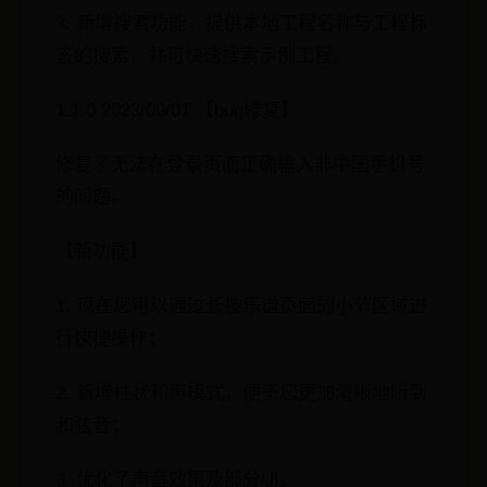
3. 新增搜索功能，提供本地工程名称与工程标
签的搜索，并可快速搜索示例工程。
1.1.0 2023/09/01 【bug修复】
修复了无法在登录页面正确输入非中国手机号
的问题。
【新功能】
1. 现在您可以通过长按乐谱页面的小节区域进
行快捷操作；
2. 新增柱状和声模式，便于您更加清晰地听到
和弦音；
3. 优化了声音效果及部分UI。