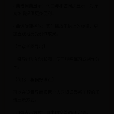
- 曲谱词曲显示：词曲与和弦同步显示，为弹
奏练唱提供更多便利。
- 曲谱旋律播放：实时播放乐谱上的旋律，更
加直观地感受创作成果。
【曲谱长图导出】
一键导出功能谱长图，便于弹唱练习或创作分
享。
【优化工程偏好设置】
可以在设置界面根据个人习惯调整新工程的乐
谱显示方式。
- 和弦表示方式：自由切换首调/固定调。