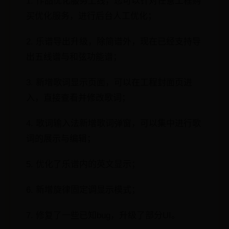
1. 作品优化服务上线，您可以针对任意工程购
买优化服务，进行后台人工优化；
2. 乐谱导出升级，除简谱外，现在已经支持导
出五线谱与和弦功能谱；
3. 新增歌词显示页面，可以在工程封面页进
入，直接查看并修改歌词；
4. 歌词输入法新增歌词弹窗，可以集中进行歌
词的展示与编辑；
5. 优化了乐谱内的英文显示；
6. 新增旋律固定调显示模式；
7. 修复了一些已知bug，升级了部分UI。