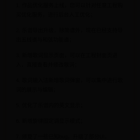
1. 作品优化服务上线，您可以针对任意工程购
买优化服务，进行后台人工优化；
2. 乐谱导出升级，除简谱外，现在已经支持导
出五线谱与和弦功能谱；
3. 新增歌词显示页面，可以在工程封面页进
入，直接查看并修改歌词；
4. 歌词输入法新增歌词弹窗，可以集中进行歌
词的展示与编辑；
5. 优化了乐谱内的英文显示；
6. 新增旋律固定调显示模式；
7. 修复了一些已知bug，升级了部分UI。