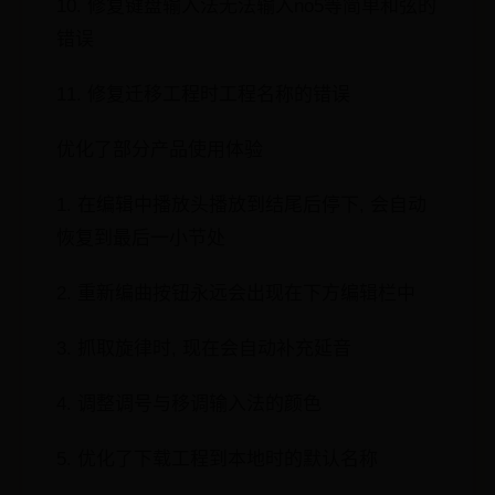
10. 修复键盘输入法无法输入no5等简单和弦的
错误
11. 修复迁移工程时工程名称的错误
优化了部分产品使用体验
1. 在编辑中播放头播放到结尾后停下, 会自动
恢复到最后一小节处
2. 重新编曲按钮永远会出现在下方编辑栏中
3. 抓取旋律时, 现在会自动补充延音
4. 调整调号与移调输入法的颜色
5. 优化了下载工程到本地时的默认名称