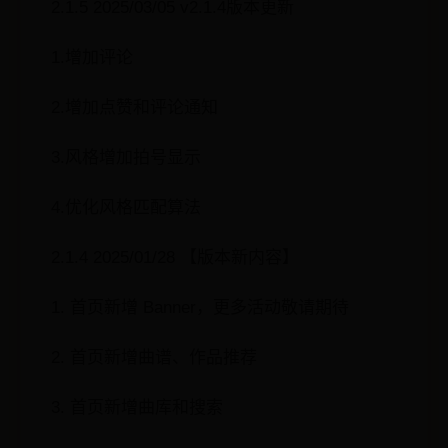
2.1.5 2025/03/05 v2.1.4版本更新
1.增加评论
2.增加点赞和评论通知
3.风格增加拍号显示
4.优化风格匹配算法
2.1.4 2025/01/28 【版本新内容】
1. 首页新增 Banner，更多活动敬请期待
2. 首页新增曲谱、作品推荐
3. 首页新增曲库和搜索