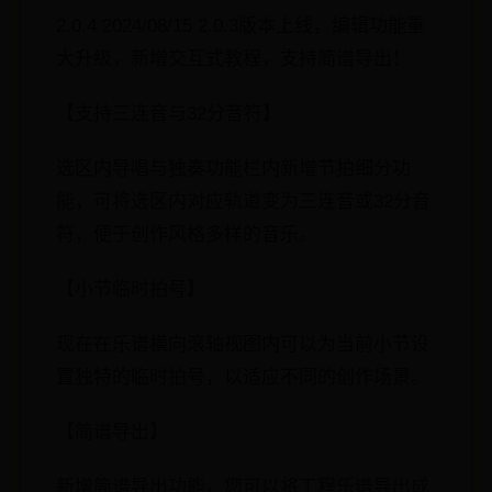
2.0.4 2024/08/15 2.0.3版本上线，编辑功能重
大升级，新增交互式教程，支持简谱导出！
【支持三连音与32分音符】
选区内导唱与独奏功能栏内新增节拍细分功
能，可将选区内对应轨道变为三连音或32分音
符，便于创作风格多样的音乐。
【小节临时拍号】
现在在乐谱横向滚轴视图内可以为当前小节设
置独特的临时拍号，以适应不同的创作场景。
【简谱导出】
新增简谱导出功能，您可以将工程乐谱导出成