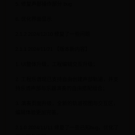
5. 修复声部操作部分 bug
6. 优化界面显示
2.1.2 2024/12/10 修复了一些问题
2.1.1 2024/11/21 【版本新内容】
1. UI整体升级，工程编辑交互升级；
2. 工程乐谱现已支持自由创建声部轨道，并支
持乐谱声部与乐器演奏的自由搭配组合；
3. 演奏页面升级，全新的轨道视图与交互区，
编辑体验更加完善。
2.1.0 2024/11/11 修复了一些已知bug，优化了