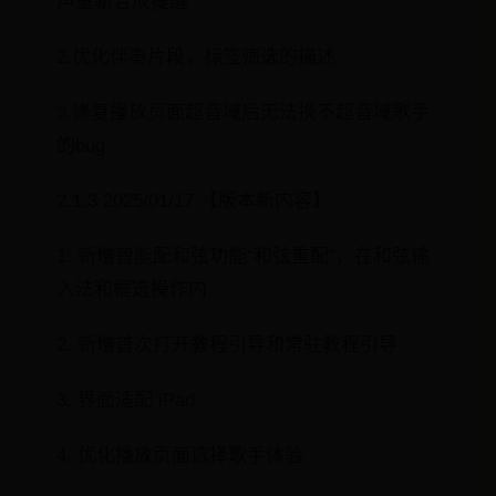
声重新合成提醒
2.优化伴奏片段，标签筛选的描述
3.修复播放页面超音域后无法换不超音域歌手
的bug
2.1.3 2025/01/17 【版本新内容】
1. 新增智能配和弦功能“和弦重配”，在和弦输
入法和框选操作内
2. 新增首次打开教程引导和常驻教程引导
3. 界面适配 iPad
4. 优化播放页面选择歌手体验