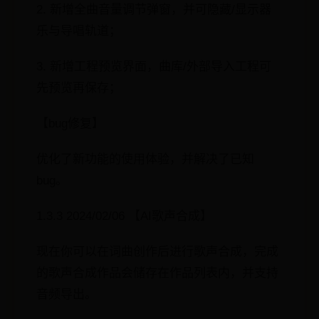
2. 新增全曲音量调节弹窗，并可隐藏/显示器
乐与导唱轨道；
3. 新增工程预览界面，曲库/外部导入工程可
先预览再保存；
【bug修复】
优化了新功能的使用体验，并解决了已知
bug。
1.3.3 2024/02/06 【AI歌声合成】
现在你可以在词曲创作后进行歌声合成，完成
的歌声合成作品会储存在作品列表内，并支持
音频导出。