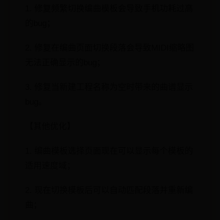
1. 修复频繁切换编曲模板会导致手机功耗过高
的bug；
2. 修复在编曲页面切换段落会导致MIDI缩略图
无法正确显示的bug；
3. 修复当新建工程名称为空时带来的曲谱显示
bug。
【其他优化】
1. 编曲模板选择页面现在可以显示每个模板的
适用速度域；
2. 现在切换模板后可以自动匹配段落并重新编
曲；