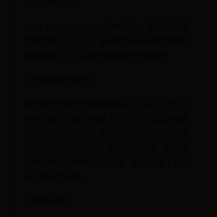
部分服务流程。
2.0.7 2024/10/24 2.0.5版本更新，多段落歌词
写歌功能正式上线，歌词创作将不再受字数与
段落限制，您可以更加自由地创作歌曲！
【多段落歌词创作】
歌词创作已经支持多段落输入与生成。您可以
在新的输入页面分段输入歌词，并预选演唱歌
手性别与歌曲风格，生成完成后可以直接新建
至工程列表内进行进一步的编辑调整。同时您
创作的歌词会被保存至云端，形成独属于您的
私人歌词作品集。
【其他升级】