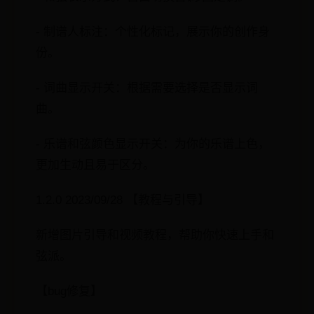
- 制谱人标注：个性化标记，展示你的创作身
份。
- 词曲显示开关：根据需要选择是否显示词
曲。
- 乐谱和弦颜色显示开关：为你的乐谱上色，
更加生动且易于区分。
1.2.0 2023/09/28 【教程与引导】
新增图片引导和视频教程，帮助你快速上手和
弦派。
【bug修复】