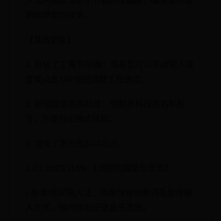
入法内播放当前小节和声或编曲，确保实时达
到你想要的效果。
【其他更新】
1. 升级了工程节拍器：现在您可以手动输入速
度或点击TAP按钮调整工程速度。
2. 新增段落名称标签：预制多种段落名称标
签，方便标记曲式结构。
3. 优化了部分图标UI显示。
1.2.1 2023/11/09 【词曲的编辑与显示】
- 旋律/歌词输入法：简单快速的歌词及旋律输
入方式，随时随地记录音乐灵感。