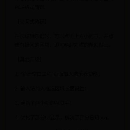
PDF格式简谱。
【交互式教程】
在您编辑乐谱时，可以点击上方小问号，并点
击有疑问的区域，即可唤起对应的帮助贴士。
【其他升级】
1. “新建空白工程”页面加入选乐器功能；
2. 输入法加入框选区域长度设置；
3. 更新了两个新的AI歌手；
4. 优化了部分UI显示，解决了部分已知bug。